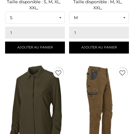
Taille disponible : S, M, XL,
Taille disponible : M, XL,
XXL,
XXL,
AJOUTER AU PANIER
AJOUTER AU PANIER
favorite_border
favorite_border