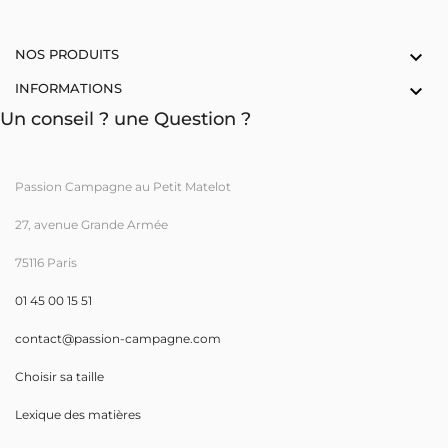
NOS PRODUITS

INFORMATIONS

Un conseil ? une Question ?
Passion Campagne au Petit Matelot
27, avenue Grande Armée
75116 Paris
01 45 00 15 51
contact@passion-campagne.com
Choisir sa taille
Lexique des matières