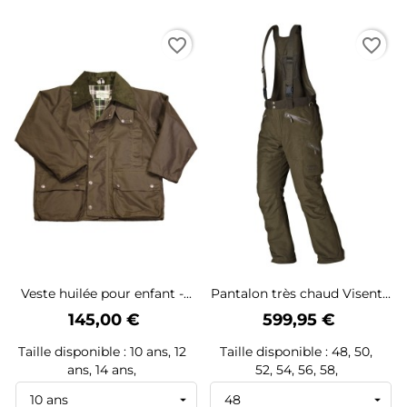
favorite_border
favorite_border
Veste huilée pour enfant -...
Pantalon très chaud Visent...
Prix
Prix
145,00 €
599,95 €
Taille disponible : 10 ans, 12
Taille disponible : 48, 50,
ans, 14 ans,
52, 54, 56, 58,