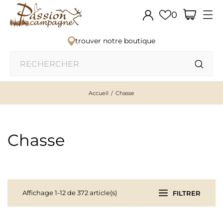
0
trouver notre boutique
Accueil
Chasse
Chasse
Affichage 1-12 de 372 article(s)
FILTRER