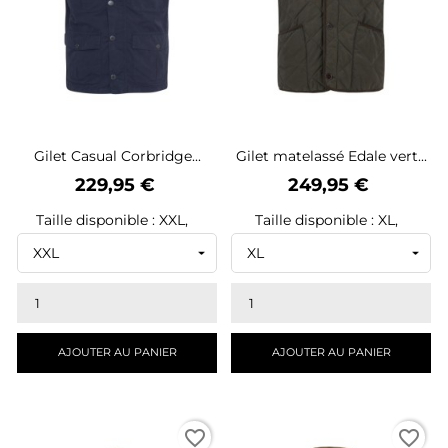
Gilet Casual Corbridge...
Gilet matelassé Edale vert...
Prix
Prix
229,95 €
249,95 €
Taille disponible : XXL,
Taille disponible : XL,
AJOUTER AU PANIER
AJOUTER AU PANIER
favorite_border
favorite_border