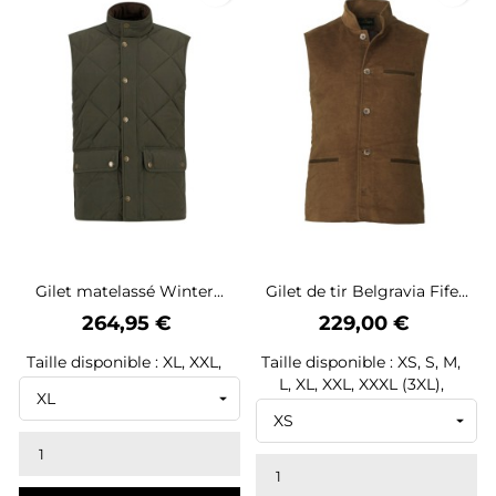
Gilet matelassé Winter...
Gilet de tir Belgravia Fife...
Prix
Prix
264,95 €
229,00 €
Taille disponible : XL, XXL,
Taille disponible : XS, S, M,
L, XL, XXL, XXXL (3XL),