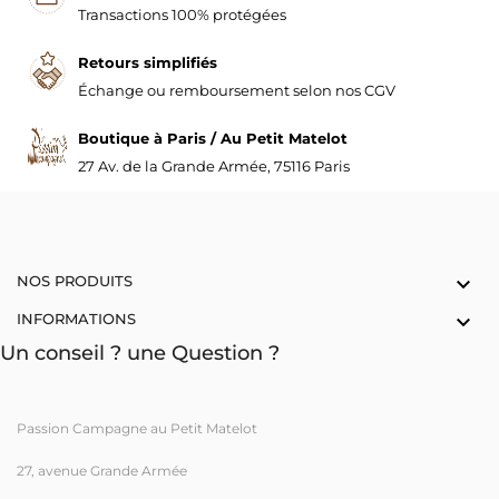
Transactions 100% protégées
Retours simplifiés
Échange ou remboursement selon nos CGV
Boutique à Paris / Au Petit Matelot
27 Av. de la Grande Armée, 75116 Paris
NOS PRODUITS

INFORMATIONS

Un conseil ? une Question ?
Passion Campagne au Petit Matelot
27, avenue Grande Armée