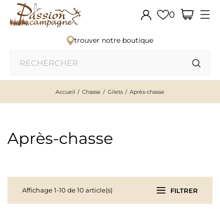
0
trouver notre boutique
Accueil
Chasse
Gilets
Après-chasse
Après-chasse
Affichage 1-10 de 10 article(s)
FILTRER