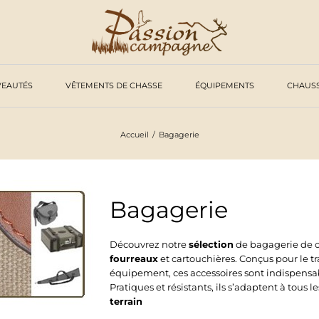
EAUTÉS
VÊTEMENTS DE CHASSE
ÉQUIPEMENTS
CHAUS
Accueil
Bagagerie
Bagagerie
Découvrez notre
sélection
de bagagerie de ch
fourreaux
et cartouchières. Conçus pour le tr
équipement, ces accessoires sont indispensab
Pratiques et résistants, ils s’adaptent à tous
terrain