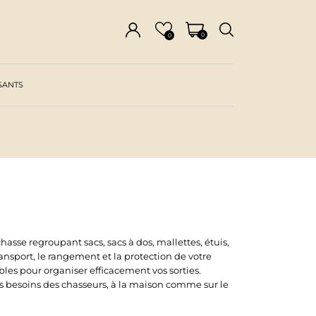
0
0
SANTS
asse regroupant sacs, sacs à dos, mallettes, étuis,
ansport, le rangement et la protection de votre
les pour organiser efficacement vos sorties.
 les besoins des chasseurs, à la maison comme sur le