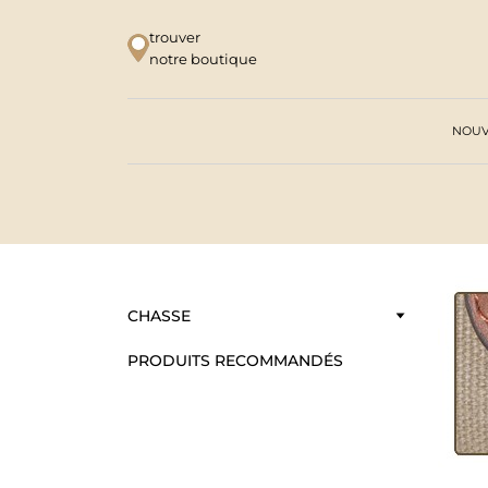
trouver
notre boutique
NOUV
CHASSE
PRODUITS RECOMMANDÉS