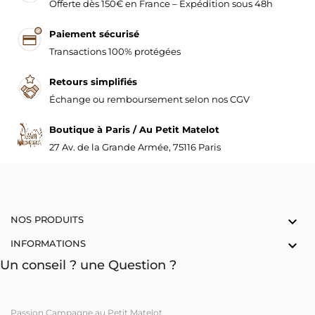
Offerte dès 150€ en France – Expédition sous 48h
Paiement sécurisé
Transactions 100% protégées
Retours simplifiés
Échange ou remboursement selon nos CGV
Boutique à Paris / Au Petit Matelot
27 Av. de la Grande Armée, 75116 Paris
NOS PRODUITS

INFORMATIONS

Un conseil ? une Question ?
Passion Campagne au Petit Matelot