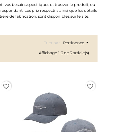
ir vos besoins spécifiques et trouver le produit, ou
respondant. Les prix respectifs ainsi que les détails
ère de fabrication, sont disponibles sur le site.
Trier par :
Pertinence
Affichage 1-3 de 3 article(s)
favorite_border
favorite_border