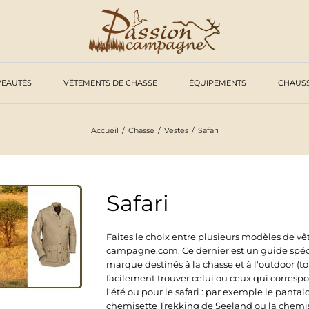
EAUTÉS
VÊTEMENTS DE CHASSE
ÉQUIPEMENTS
CHAUS
Accueil
Chasse
Vestes
Safari
Safari
Faites le choix entre plusieurs modèles de vêt
campagne.com. Ce dernier est un guide spécia
marque destinés à la chasse et à l'outdoor (tou
facilement trouver celui ou ceux qui corresp
l'été ou pour le safari : par exemple le pantal
chemisette Trekking de Seeland ou la chem