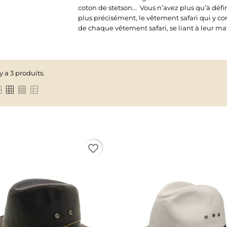
coton de stetson... Vous n’avez plus qu’à défin
plus précisément, le vêtement safari qui y cor
de chaque vêtement safari, se liant à leur mati
 y a 3 produits.
favorite_border