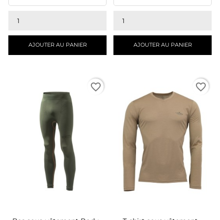
AJOUTER AU PANIER
AJOUTER AU PANIER
favorite_border
favorite_border