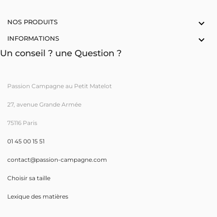
NOS PRODUITS

INFORMATIONS

Un conseil ? une Question ?
Passion Campagne au Petit Matelot
27, avenue Grande Armée
75116 Paris
01 45 00 15 51
contact@passion-campagne.com
Choisir sa taille
Lexique des matières