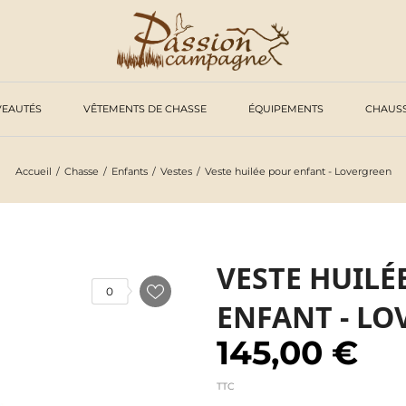
EAUTÉS
VÊTEMENTS DE CHASSE
ÉQUIPEMENTS
CHAUS
Accueil
Chasse
Enfants
Vestes
Veste huilée pour enfant - Lovergreen
VESTE HUILÉ
0
ENFANT - L
145,00 €
TTC