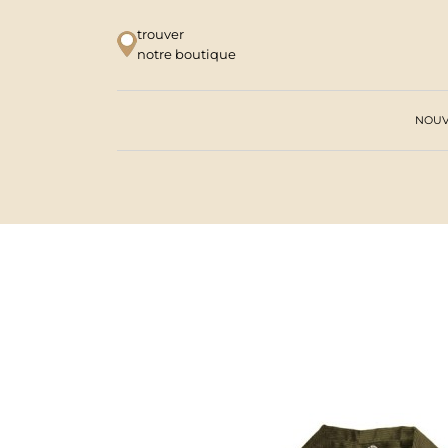
trouver
notre boutique
NOUV