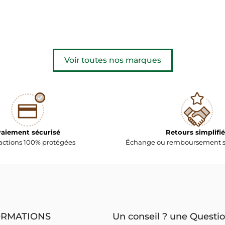
Voir toutes nos marques
aiement sécurisé
Retours simplifié
actions 100% protégées
Échange ou remboursement s
ORMATIONS
Un conseil ? une Questio