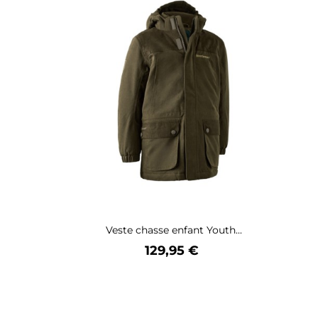
Veste chasse enfant Youth...
Prix
129,95 €