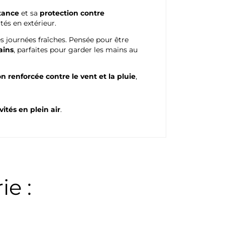
stance
et sa
protection contre
ités en extérieur.
s journées fraîches. Pensée pour être
ains
, parfaites pour garder les mains au
n renforcée contre le vent et la pluie
,
vités en plein air
.
e :