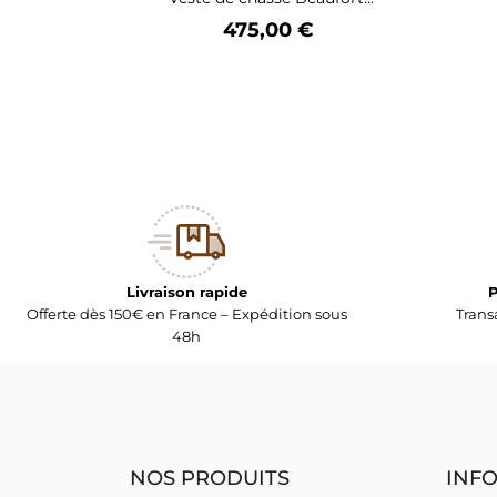
Prix
475,00 €
Livraison rapide
P
Offerte dès 150€ en France – Expédition sous
Trans
48h
NOS PRODUITS
INF