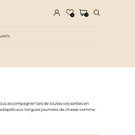
0
0
SANTS
vous accompagner lors de toutes vos sorties en
sont adaptés aux longues journées de chasse comme