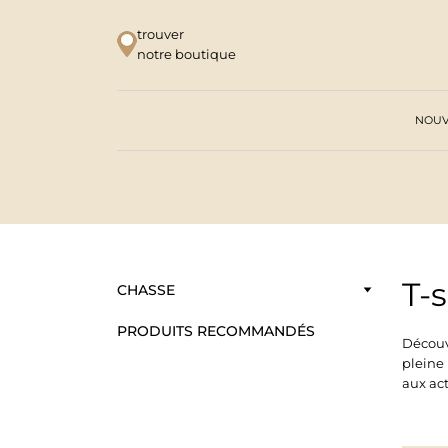
trouver
notre boutique
NOUV
T-s
CHASSE
PRODUITS RECOMMANDÉS
Découv
pleine 
aux act