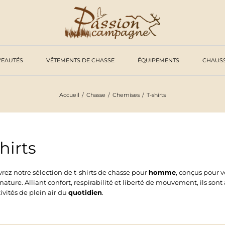
EAUTÉS
VÊTEMENTS DE CHASSE
ÉQUIPEMENTS
CHAUS
Accueil
Chasse
Chemises
T-shirts
hirts
rez notre sélection de t-shirts de chasse pour
homme
, conçus pour 
nature. Alliant confort, respirabilité et liberté de mouvement, ils 
ivités de plein air du
quotidien
.