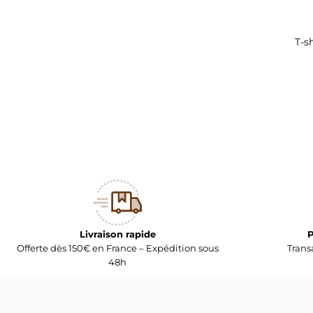
T-s
Livraison rapide
P
Offerte dès 150€ en France – Expédition sous
Trans
48h