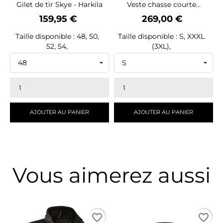
Gilet de tir Skye - Harkila
Veste chasse courte...
Prix
Prix
159,95 €
269,00 €
Taille disponible : 48, 50,
Taille disponible : S, XXXL
52, 54,
(3XL),
AJOUTER AU PANIER
AJOUTER AU PANIER
Vous aimerez aussi
favorite_border
favorite_border