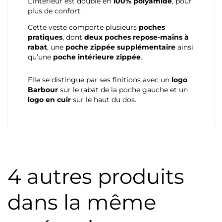
L’intérieur est doublé en
100% polyamide
, pour
plus de confort.
Cette veste comporte plusieurs
poches
pratiques
, dont
deux poches repose-mains à
rabat
, une
poche zippée supplémentaire
ainsi
qu’une
poche intérieure zippée
.
Elle se distingue par ses finitions avec un
logo
Barbour
sur le rabat de la poche gauche et un
logo en cuir
sur le haut du dos.
4 autres produits
dans la même