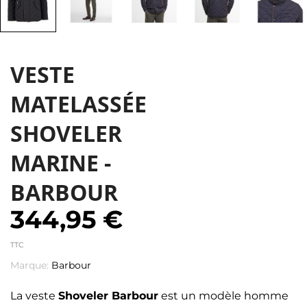
VESTE
MATELASSÉE
SHOVELER
MARINE -
BARBOUR
344,95 €
TTC
Marque:
Barbour
La veste
Shoveler Barbour
est un modèle homme