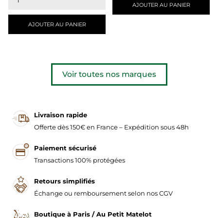
AJOUTER AU PANIER
AJOUTER AU PANIER
Voir toutes nos marques
Livraison rapide
Offerte dès 150€ en France – Expédition sous 48h
Paiement sécurisé
Transactions 100% protégées
Retours simplifiés
Échange ou remboursement selon nos CGV
Boutique à Paris / Au Petit Matelot