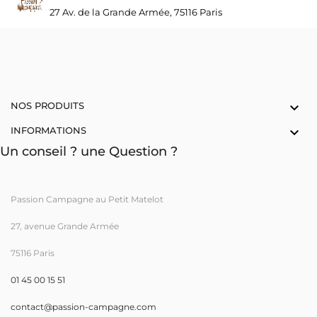
27 Av. de la Grande Armée, 75116 Paris
NOS PRODUITS

INFORMATIONS

Un conseil ? une Question ?
Passion Campagne au Petit Matelot
27, avenue Grande Armée
75116 Paris
01 45 00 15 51
contact@passion-campagne.com