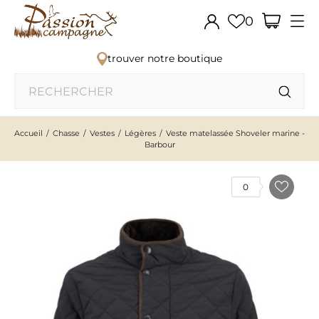
0
trouver notre boutique
Accueil
Chasse
Vestes
Légères
Veste matelassée Shoveler marine -
Barbour
0