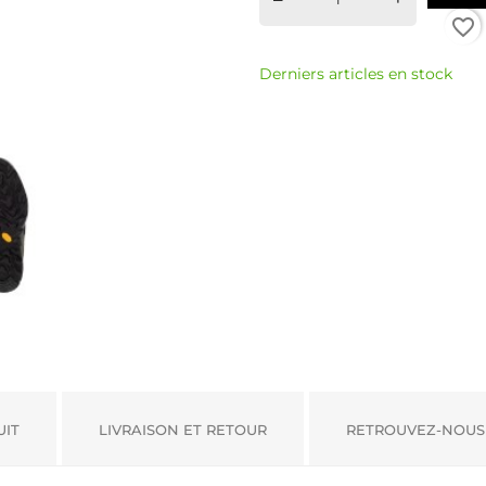
favorite_border
Derniers articles en stock
UIT
LIVRAISON ET RETOUR
RETROUVEZ-NOUS 