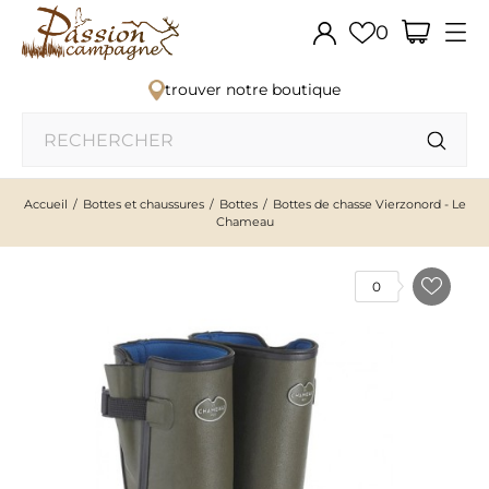
0
trouver notre boutique
Accueil
Bottes et chaussures
Bottes
Bottes de chasse Vierzonord - Le
Chameau
0