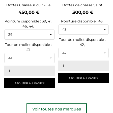
Bottes Chasseur cuir - Le...
Bottes de chasse Saint...
Prix
Prix
450,00 €
300,00 €
Pointure disponible : 39, 41,
Pointure disponible : 43,
46, 44,
Tour de mollet disponible :
Tour de mollet disponible :
42,
41,
AJOUTER AU PANIER
AJOUTER AU PANIER
Voir toutes nos marques