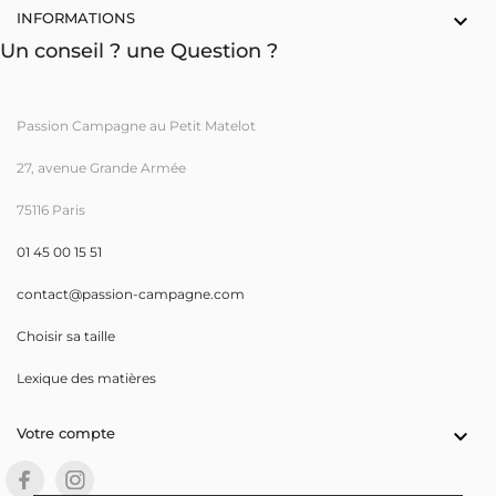
INFORMATIONS

Un conseil ? une Question ?
Passion Campagne au Petit Matelot
27, avenue Grande Armée
75116 Paris
01 45 00 15 51
contact@passion-campagne.com
Choisir sa taille
Lexique des matières
Votre compte
