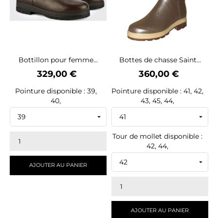
Bottillon pour femme...
Bottes de chasse Saint...
Prix
Prix
329,00 €
360,00 €
Pointure disponible : 39,
Pointure disponible : 41, 42,
40,
43, 45, 44,
Tour de mollet disponible :
42, 44,
AJOUTER AU PANIER
AJOUTER AU PANIER