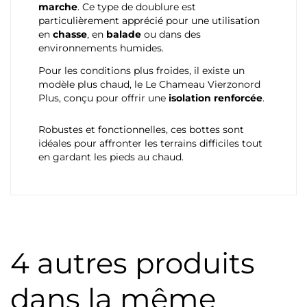
marche
. Ce type de doublure est
particulièrement apprécié pour une utilisation
en
chasse
, en
balade
ou dans des
environnements humides.
Pour les conditions plus froides, il existe un
modèle plus chaud, le Le Chameau Vierzonord
Plus, conçu pour offrir une
isolation renforcée
.
Robustes et fonctionnelles, ces bottes sont
idéales pour affronter les terrains difficiles tout
en gardant les pieds au chaud.
4 autres produits
dans la même