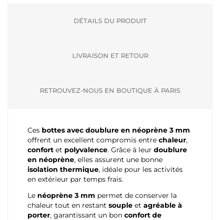
DÉTAILS DU PRODUIT
LIVRAISON ET RETOUR
RETROUVEZ-NOUS EN BOUTIQUE À PARIS
Ces
bottes avec doublure en néoprène 3 mm
offrent un excellent compromis entre
chaleur
,
confort
et
polyvalence
. Grâce à leur
doublure
en néoprène
, elles assurent une bonne
isolation thermique
, idéale pour les activités
en extérieur par temps frais.
Le
néoprène 3 mm
permet de conserver la
chaleur tout en restant
souple
et
agréable à
porter
, garantissant un bon
confort de