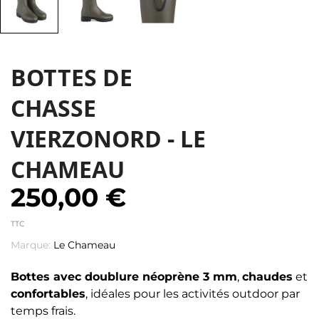
BOTTES DE
CHASSE
VIERZONORD - LE
CHAMEAU
250,00 €
TTC
Marque:
Le Chameau
Bottes avec doublure néoprène 3 mm
,
chaudes
et
confortables
, idéales pour les activités outdoor par
temps frais.